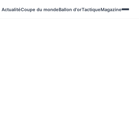
Actualité
Coupe du monde
Ballon d'or
Tactique
Magazine