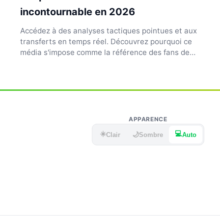
incontournable en 2026
Accédez à des analyses tactiques pointues et aux
transferts en temps réel. Découvrez pourquoi ce
média s'impose comme la référence des fans de
football.
APPARENCE
☀️
💻
🌙
Clair
Sombre
Auto