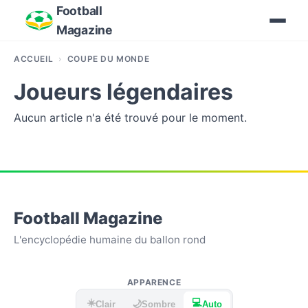
Football
Magazine
ACCUEIL
COUPE DU MONDE
Joueurs légendaires
Aucun article n'a été trouvé pour le moment.
Football Magazine
L'encyclopédie humaine du ballon rond
APPARENCE
☀️
💻
🌙
Clair
Sombre
Auto