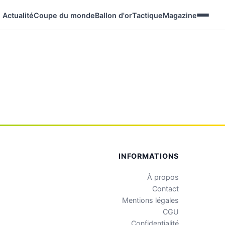
Actualité
Coupe du monde
Ballon d'or
Tactique
Magazine
INFORMATIONS
À propos
Contact
Mentions légales
CGU
Confidentialité