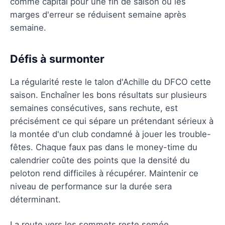
comme capital pour une fin de saison où les
marges d'erreur se réduisent semaine après
semaine.
Défis à surmonter
La régularité reste le talon d'Achille du DFCO cette
saison. Enchaîner les bons résultats sur plusieurs
semaines consécutives, sans rechute, est
précisément ce qui sépare un prétendant sérieux à
la montée d'un club condamné à jouer les trouble-
fêtes. Chaque faux pas dans le money-time du
calendrier coûte des points que la densité du
peloton rend difficiles à récupérer. Maintenir ce
niveau de performance sur la durée sera
déterminant.
La route vers les sommets reste semée