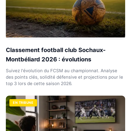
Classement football club Sochaux-
Montbéliard 2026 : évolutions
Suivez l'évolution du FCSM au championnat. Analyse
des points clés, solidité défensive et projections pour le
top 3 lors de cette saison 2026.
EN TRIBUNE