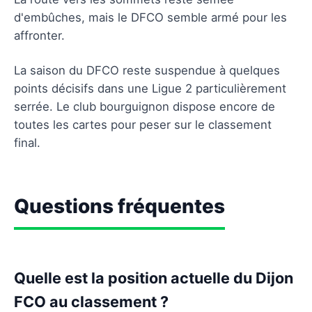
d'embûches, mais le DFCO semble armé pour les
affronter.
La saison du DFCO reste suspendue à quelques
points décisifs dans une Ligue 2 particulièrement
serrée. Le club bourguignon dispose encore de
toutes les cartes pour peser sur le classement
final.
Questions fréquentes
Quelle est la position actuelle du Dijon
FCO au classement ?