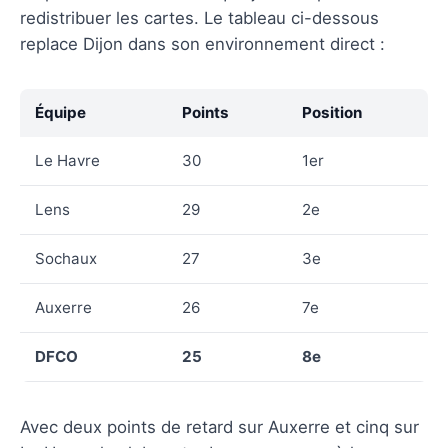
redistribuer les cartes. Le tableau ci-dessous
replace Dijon dans son environnement direct :
Équipe
Points
Position
Le Havre
30
1er
Lens
29
2e
Sochaux
27
3e
Auxerre
26
7e
DFCO
25
8e
Avec deux points de retard sur Auxerre et cinq sur