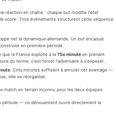
réaction en chaîne : chaque but modifie l'état
le score. Trois événements structurent cette séquence
 stoppe net la dynamique allemande. Un but encaissé
 construite en première période.
 que la France exploite à la
75e minute
en prenant
ure du terme, c'est forcer l'adversaire à s'exposer.
inute
. Cinq minutes suffisent à annuler cet avantage —
pas, elle se réorganise.
 de match en terrain inconnu pour les deux équipes.
de période — ce dénouement ouvre directement la