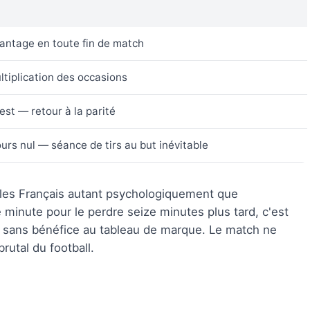
vantage en toute fin de match
tiplication des occasions
est — retour à la parité
ours nul — séance de tirs au but inévitable
les Français autant psychologiquement que
minute pour le perdre seize minutes plus tard, c'est
 sans bénéfice au tableau de marque. Le match ne
rutal du football.