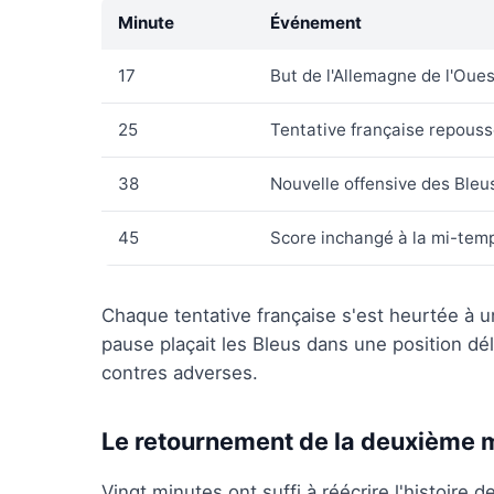
Minute
Événement
17
But de l'Allemagne de l'Oues
25
Tentative française repous
38
Nouvelle offensive des Ble
45
Score inchangé à la mi-temp
Chaque tentative française s'est heurtée à 
pause plaçait les Bleus dans une position dé
contres adverses.
Le retournement de la deuxième 
Vingt minutes ont suffi à réécrire l'histoire 