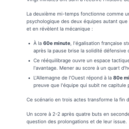
La deuxième mi-temps fonctionne comme une 
psychologique des deux équipes autant que 
et en révèlent la mécanique :
À la
60e minute
, l'égalisation française
après la pause brise la solidité défensive
Ce rééquilibrage ouvre un espace tactique
l'avantage. Mener au score à un quart d'he
L'Allemagne de l'Ouest répond à la
80e m
preuve que l'équipe qui subit ne capitule 
Ce scénario en trois actes transforme la fin
Un score à 2-2 après quatre buts en secon
question des prolongations et de leur issue.