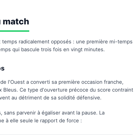
u match
x temps radicalement opposés : une première mi-temps
ps qui bascule trois fois en vingt minutes.
ps
de l'Ouest a converti sa première occasion franche,
 Bleus. Ce type d'ouverture précoce du score contraint
uvent au détriment de sa solidité défensive.
 sans parvenir à égaliser avant la pause. La
 à elle seule le rapport de force :