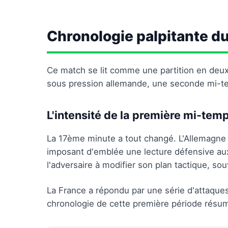
Chronologie palpitante d
Ce match se lit comme une partition en deu
sous pression allemande, une seconde mi-tem
L'intensité de la première mi-tem
La 17ème minute a tout changé. L'Allemagne 
imposant d'emblée une lecture défensive aux
l'adversaire à modifier son plan tactique, so
La France a répondu par une série d'attaques,
chronologie de cette première période résume