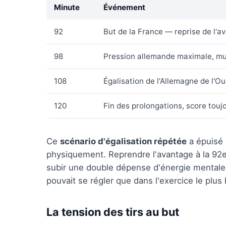
Minute
Événement
92
But de la France — reprise de l'a
98
Pression allemande maximale, mul
108
Égalisation de l'Allemagne de l'Ou
120
Fin des prolongations, score touj
Ce
scénario d'égalisation répétée
a épuisé 
physiquement. Reprendre l'avantage à la 92e 
subir une double dépense d'énergie mentale
pouvait se régler que dans l'exercice le plus b
La tension des tirs au but