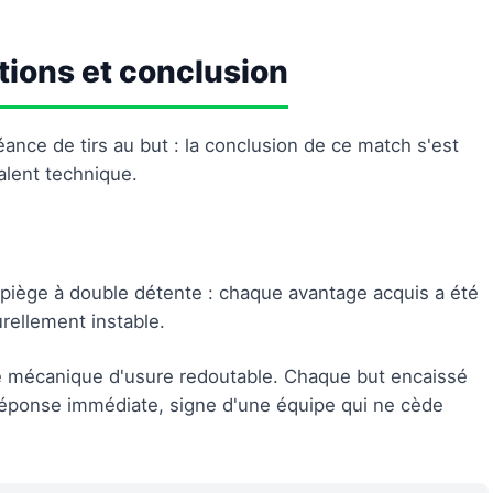
tions et conclusion
ance de tirs au but : la conclusion de ce match s'est
talent technique.
piège à double détente : chaque avantage acquis a été
urellement instable.
e mécanique d'usure redoutable. Chaque but encaissé
réponse immédiate, signe d'une équipe qui ne cède