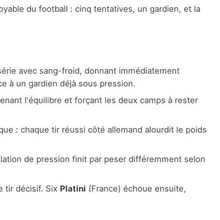
oyable du football : cinq tentatives, un gardien, et la
 série avec sang-froid, donnant immédiatement
ce à un gardien déjà sous pression.
enant l'équilibre et forçant les deux camps à rester
e : chaque tir réussi côté allemand alourdit le poids
lation de pression finit par peser différemment selon
 tir décisif. Six
Platini
(France) échoue ensuite,