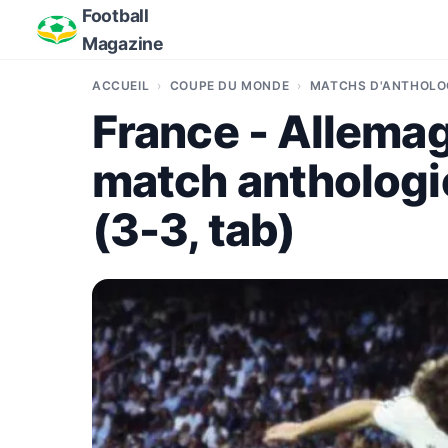
Football
Magazine
ACCUEIL
COUPE DU MONDE
MATCHS D'ANTHOLO
France - Allemag
match anthologi
(3-3, tab)