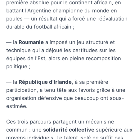
première absolue pour le continent africain, en
battant l'Argentine championne du monde en
poules — un résultat qui a forcé une réévaluation
durable du football africain ;
— la
Roumanie
a imposé un jeu structuré et
technique qui a déjoué les certitudes sur les
équipes de l'Est, alors en pleine recomposition
politique ;
— la
République d'Irlande
, à sa première
participation, a tenu tête aux favoris grâce à une
organisation défensive que beaucoup ont sous-
estimée.
Ces trois parcours partagent un mécanisme
commun : une
solidarité collective
supérieure aux
moyens individuels. Le talent isolé ne suffit pas