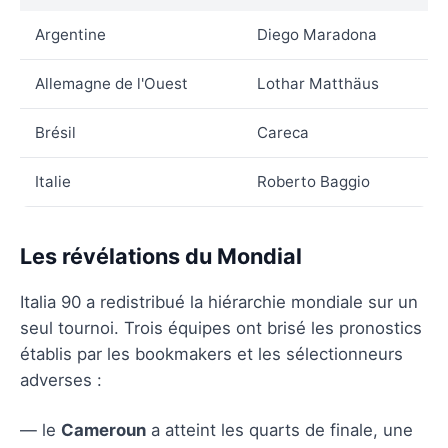
Argentine
Diego Maradona
Allemagne de l'Ouest
Lothar Matthäus
Brésil
Careca
Italie
Roberto Baggio
Les révélations du Mondial
Italia 90 a redistribué la hiérarchie mondiale sur un
seul tournoi. Trois équipes ont brisé les pronostics
établis par les bookmakers et les sélectionneurs
adverses :
— le
Cameroun
a atteint les quarts de finale, une