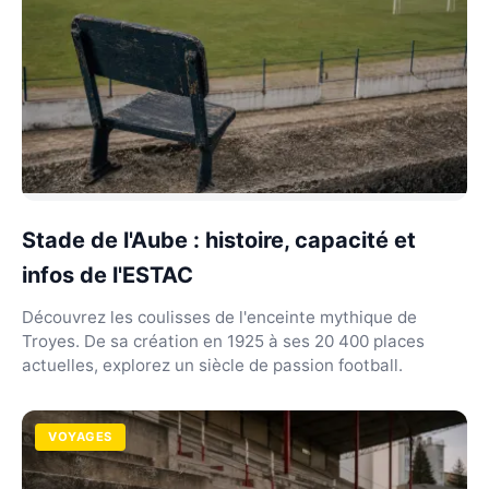
Stade de l'Aube : histoire, capacité et
infos de l'ESTAC
Découvrez les coulisses de l'enceinte mythique de
Troyes. De sa création en 1925 à ses 20 400 places
actuelles, explorez un siècle de passion football.
VOYAGES