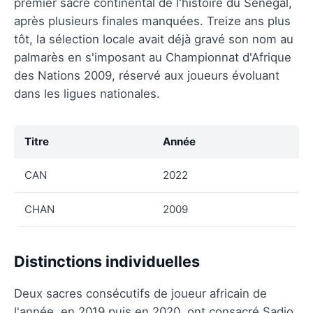
premier sacre continental de l'histoire du Sénégal,
après plusieurs finales manquées. Treize ans plus
tôt, la sélection locale avait déjà gravé son nom au
palmarès en s'imposant au Championnat d'Afrique
des Nations 2009, réservé aux joueurs évoluant
dans les ligues nationales.
Titre
Année
CAN
2022
CHAN
2009
Distinctions individuelles
Deux sacres consécutifs de joueur africain de
l'année, en 2019 puis en 2020, ont consacré Sadio