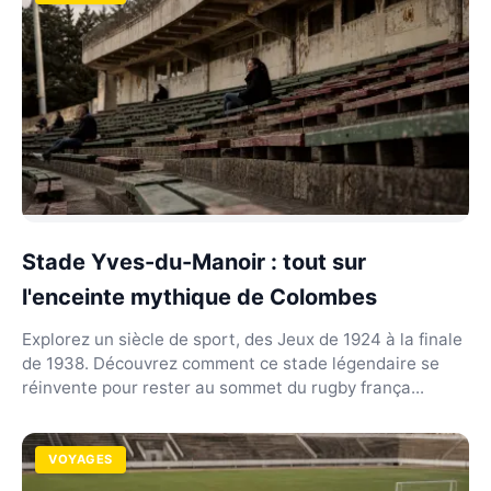
Stade Yves-du-Manoir : tout sur
l'enceinte mythique de Colombes
Explorez un siècle de sport, des Jeux de 1924 à la finale
de 1938. Découvrez comment ce stade légendaire se
réinvente pour rester au sommet du rugby frança...
VOYAGES