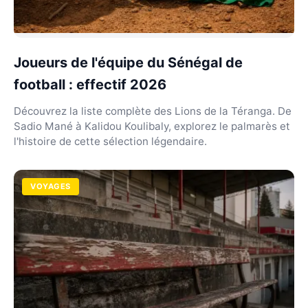
Joueurs de l'équipe du Sénégal de
football : effectif 2026
Découvrez la liste complète des Lions de la Téranga. De
Sadio Mané à Kalidou Koulibaly, explorez le palmarès et
l'histoire de cette sélection légendaire.
VOYAGES