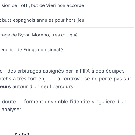
lsion de Totti, but de Vieri non accordé
 buts espagnols annulés pour hors-jeu
trage de Byron Moreno, très critiqué
régulier de Frings non signalé
e : des arbitrages assignés par la FIFA à des équipes
chs à très fort enjeu. La controverse ne porte pas sur
reurs
autour d'un seul parcours.
doute — forment ensemble l'identité singulière d'un
d'analyser.