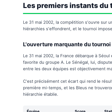
Les premiers instants du 
Le 31 mai 2002, la compétition s'ouvre sur un
hiérarchies s'effondrent, et le tournoi impos
L'ouverture marquante du tournoi
Le 31 mai 2002, la France débarque à Séoul
favorite du groupe A. Le Sénégal, lui, dispu
entre les deux équipes est objectivement ma
C'est précisément cet écart qui rend le résul
première mi-temps, et les Bleus ne trouveront 
hiérarchie établie.
Équipe
Score
Stat