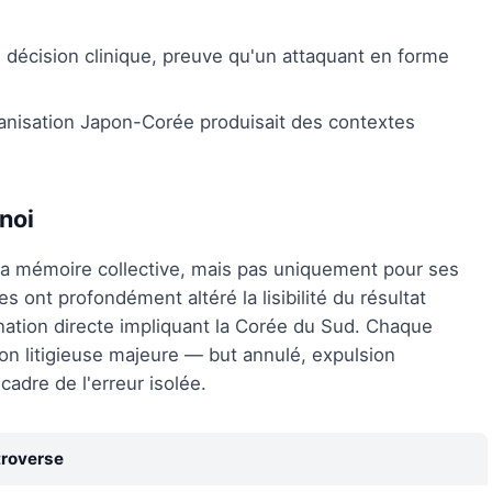
décision clinique, preuve qu'un attaquant en forme
anisation Japon-Corée produisait des contextes
noi
 la mémoire collective, mais pas uniquement pour ses
es ont profondément altéré la lisibilité du résultat
mination directe impliquant la Corée du Sud. Chaque
n litigieuse majeure — but annulé, expulsion
adre de l'erreur isolée.
roverse