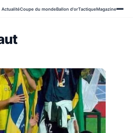
Actualité
Coupe du monde
Ballon d'or
Tactique
Magazine
aut