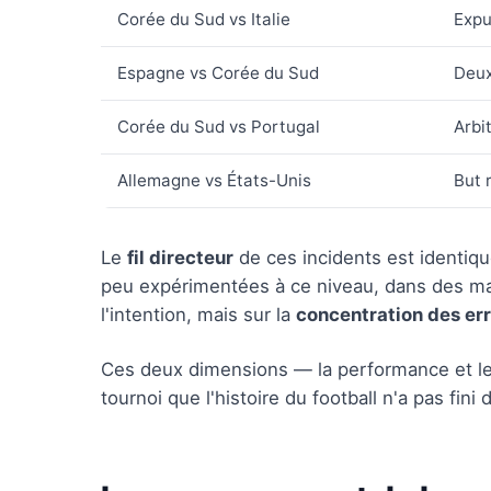
Corée du Sud vs Italie
Expu
Espagne vs Corée du Sud
Deux
Corée du Sud vs Portugal
Arbi
Allemagne vs États-Unis
But 
Le
fil directeur
de ces incidents est identiqu
peu expérimentées à ce niveau, dans des mat
l'intention, mais sur la
concentration des er
Ces deux dimensions — la performance et le 
tournoi que l'histoire du football n'a pas fini 