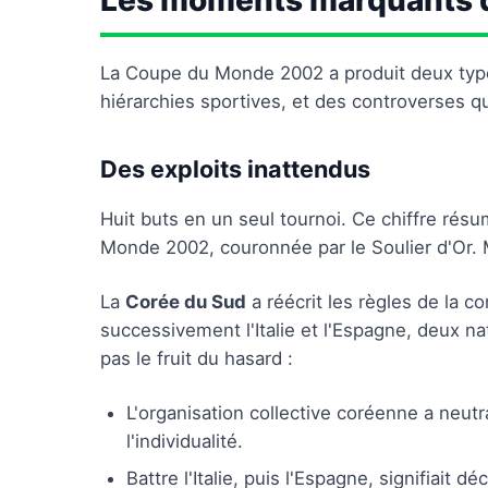
Les moments marquants d
La Coupe du Monde 2002 a produit deux types
hiérarchies sportives, et des controverses qui
Des exploits inattendus
Huit buts en un seul tournoi. Ce chiffre résu
Monde 2002, couronnée par le Soulier d'Or. Mai
La
Corée du Sud
a réécrit les règles de la c
successivement l'Italie et l'Espagne, deux na
pas le fruit du hasard :
L'organisation collective coréenne a neu
l'individualité.
Battre l'Italie, puis l'Espagne, signifiait