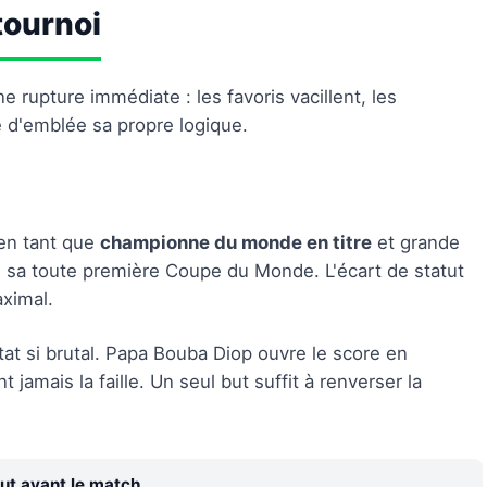
tournoi
e rupture immédiate : les favoris vacillent, les
e d'emblée sa propre logique.
 en tant que
championne du monde en titre
et grande
te sa toute première Coupe du Monde. L'écart de statut
ximal.
tat si brutal. Papa Bouba Diop ouvre le score en
jamais la faille. Un seul but suffit à renverser la
ut avant le match