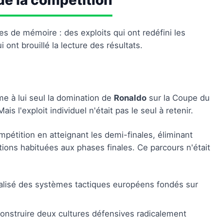
e la compétition
 de mémoire : des exploits qui ont redéfini les
 ont brouillé la lecture des résultats.
me à lui seul la domination de
Ronaldo
sur la Coupe du
s l'exploit individuel n'était pas le seul à retenir.
ompétition en atteignant les demi-finales, éliminant
tions habituées aux phases finales. Ce parcours n'était
tralisé des systèmes tactiques européens fondés sur
 déconstruire deux cultures défensives radicalement