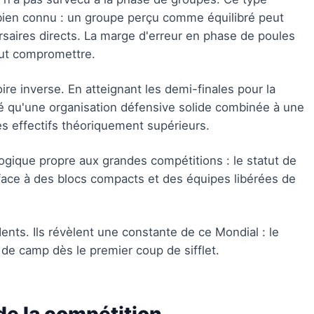
bien connu : un groupe perçu comme équilibré peut
saires directs. La marge d'erreur en phase de poules
tout compromettre.
oire inverse. En atteignant les demi-finales pour la
ré qu'une organisation défensive solide combinée à une
des effectifs théoriquement supérieurs.
logique propre aux grandes compétitions : le statut de
 face à des blocs compacts et des équipes libérées de
ents. Ils révèlent une constante de ce Mondial : le
 de camp dès le premier coup de sifflet.