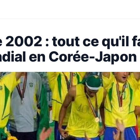
002 : tout ce qu'il f
ndial en Corée-Japon