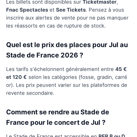
Les billets sont disponibles sur
Ticketmaster
,
Fnac Spectacles
et
See Tickets
. Pensez à vous
inscrire aux alertes de vente pour ne pas manquer
les réassorts en cas de rupture de stock.
Quel est le prix des places pour Jul au
Stade de France 2026 ?
Les tarifs s'échelonnent généralement entre
45 €
et 120 €
selon les catégories (fosse, gradin, carré
or). Les prix peuvent varier sur les plateformes de
revente secondaire.
Comment se rendre au Stade de
France pour le concert de Jul ?
Le Stade de France est accessible en
RER B ou D
,