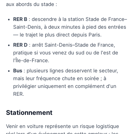
aux abords du stade :
RER B
: descendre à la station Stade de France–
Saint-Denis, à deux minutes à pied des entrées
— le trajet le plus direct depuis Paris.
RER D
: arrêt Saint-Denis–Stade de France,
pratique si vous venez du sud ou de l'est de
l'Île-de-France.
Bus
: plusieurs lignes desservent le secteur,
mais leur fréquence chute en soirée ; à
privilégier uniquement en complément d'un
RER.
Stationnement
Venir en voiture représente un risque logistique
réel lors d'un événement de cette ampleur : les