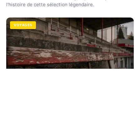
l'histoire de cette sélection légendaire.
VOYAGES
Stade Bauer : guide complet sur
l'enceinte mythique du Red Star
Plongez au cœur de la légende de Saint-Ouen. Histoire,
architecture en bois et projet de rénovation : explorez
l'âme unique du stade du Red Star FC.